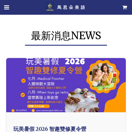
馬思朵美語
最新消息NEWS
玩美暑假 2026 智趣雙修夏令營