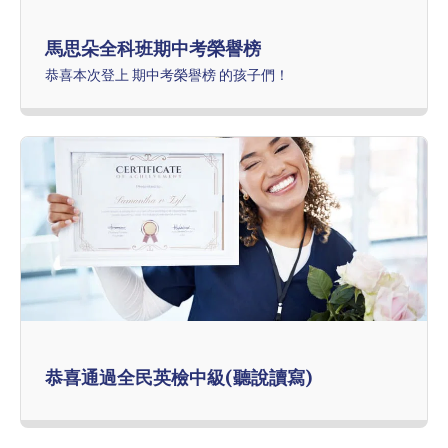
馬思朵全科班期中考榮譽榜
恭喜本次登上 期中考榮譽榜 的孩子們！
恭喜通過全民英檢中級(聽說讀寫)