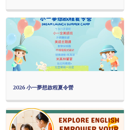
2026 小一夢想啟程夏令營